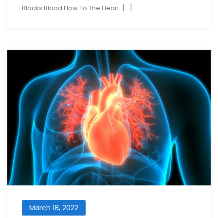
Blocks Blood Flow To The Heart. […]
March 18, 2022