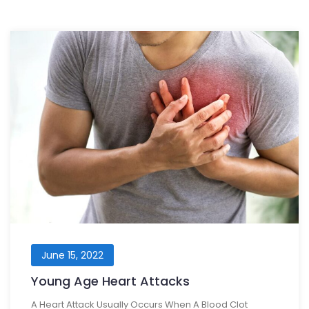
June 15, 2022
Young Age Heart Attacks
A Heart Attack Usually Occurs When A Blood Clot