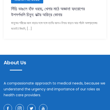
সিঁড়ি ভাঙলে হাঁফ ধরছে, খেলার মাঠে অজ্ঞান! হৃদরোগের
উপসর্গগুলি চিনুন: ডক্টর অরিত্র কোনার
মানুষের শরীরের বয়স বাড়ার সঙ্গে সঙ্গে হার্টের বয়সও নিশ্চয় বাড়বে আর পাঁচটা অঙ্গপ্রত্যঙ্গর
মতোই। কিডনি, […]
About Us
A compassionate approach to medical needs, because we
understand the urgency and importance of our roles as
health care providers.