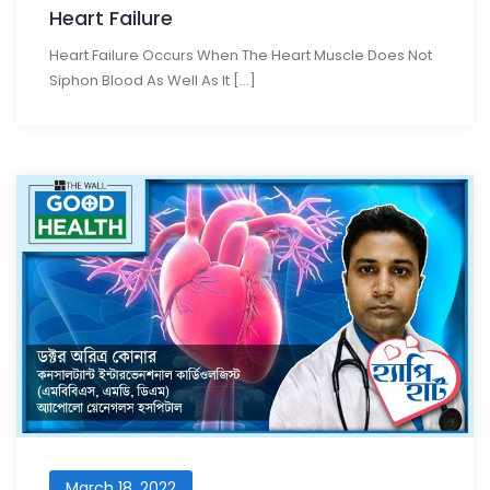
Heart Failure
Heart Failure Occurs When The Heart Muscle Does Not
Siphon Blood As Well As It […]
March 18, 2022