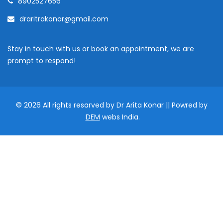
8902527656
draritrakonar@gmail.com
Stay in touch with us or book an appointment, we are
prompt to respond!
© 2026 All rights resarved by Dr Arita Konar || Powred by
DEM
webs India.