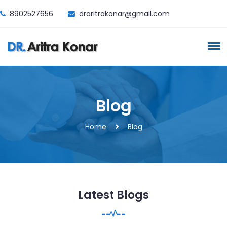
8902527656
draritrakonar@gmail.com
Blog
Home
Blog
Latest Blogs